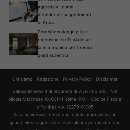
aggressivi, come
difendersi: i suggerimenti
di Arera
Perché non leggo più le
recensioni su TripAdvisor:
la mia tecnica per trovare
posti autentici
Chi siamo
-
Redazione
-
Privacy Policy
-
Disclaimer
Salussolanews.it di proprietà di WEB 365 SRL - Via
Nicola Marchese 10, 00141 Roma (RM) - Codice Fiscale
e Partita I.V.A. 12279101005
Salussolanews.it non è una testata giornalistica, in
quanto viene aggiornato senza alcuna periodicità. Non