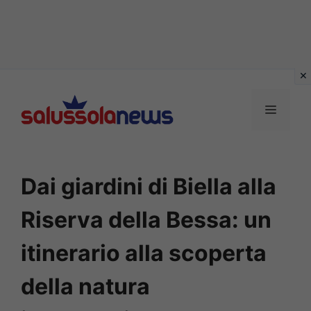
Vai
al
MENU
contenuto
Dai giardini di Biella alla
Riserva della Bessa: un
itinerario alla scoperta
della natura