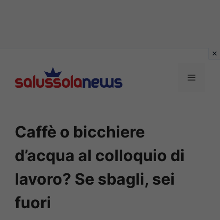
Vai
al
MENU
contenuto
Caffè o bicchiere
d’acqua al colloquio di
lavoro? Se sbagli, sei
fuori