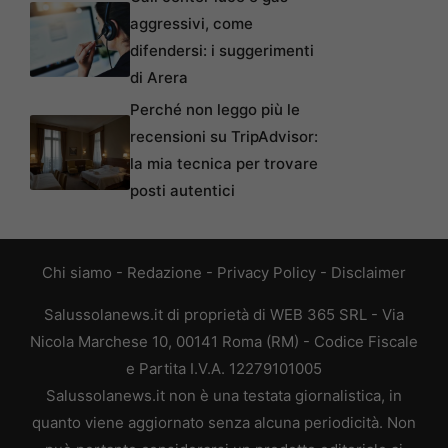
aggressivi, come
difendersi: i suggerimenti
di Arera
Perché non leggo più le
recensioni su TripAdvisor:
la mia tecnica per trovare
posti autentici
Chi siamo
-
Redazione
-
Privacy Policy
-
Disclaimer
Salussolanews.it di proprietà di WEB 365 SRL - Via
Nicola Marchese 10, 00141 Roma (RM) - Codice Fiscale
e Partita I.V.A. 12279101005
Salussolanews.it non è una testata giornalistica, in
quanto viene aggiornato senza alcuna periodicità. Non