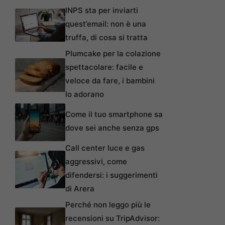
INPS sta per inviarti
quest’email: non è una
truffa, di cosa si tratta
Plumcake per la colazione
spettacolare: facile e
veloce da fare, i bambini
lo adorano
Come il tuo smartphone sa
dove sei anche senza gps
Call center luce e gas
aggressivi, come
difendersi: i suggerimenti
di Arera
Perché non leggo più le
recensioni su TripAdvisor: