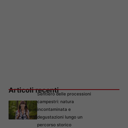
Articoli recenti
Sentiero delle processioni
campestri: natura
incontaminata e
degustazioni lungo un
percorso storico