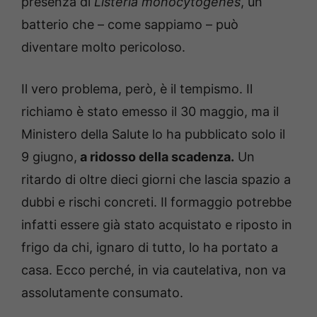
presenza di
Listeria monocytogenes
, un
batterio che – come sappiamo – può
diventare molto pericoloso.
Il vero problema, però, è il tempismo. Il
richiamo è stato emesso il 30 maggio, ma il
Ministero della Salute lo ha pubblicato solo il
9 giugno,
a ridosso della scadenza.
Un
ritardo di oltre dieci giorni che lascia spazio a
dubbi e rischi concreti. Il formaggio potrebbe
infatti essere già stato acquistato e riposto in
frigo da chi, ignaro di tutto, lo ha portato a
casa. Ecco perché, in via cautelativa, non va
assolutamente consumato.