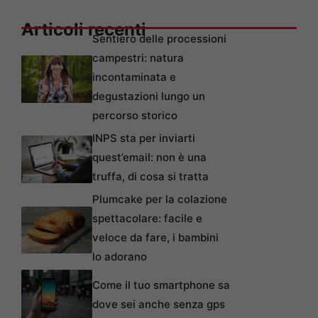
Articoli recenti
Sentiero delle processioni
campestri: natura
incontaminata e
degustazioni lungo un
percorso storico
INPS sta per inviarti
quest’email: non è una
truffa, di cosa si tratta
Plumcake per la colazione
spettacolare: facile e
veloce da fare, i bambini
lo adorano
Come il tuo smartphone sa
dove sei anche senza gps