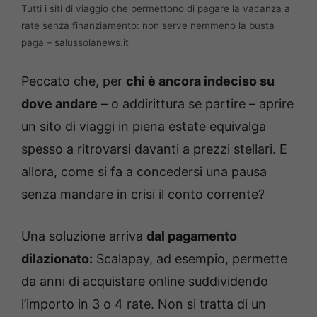
Tutti i siti di viaggio che permettono di pagare la vacanza a
rate senza finanziamento: non serve nemmeno la busta
paga – salussolanews.it
Peccato che, per
chi è ancora indeciso su
dove andare
– o addirittura se partire – aprire
un sito di viaggi in piena estate equivalga
spesso a ritrovarsi davanti a prezzi stellari. E
allora, come si fa a concedersi una pausa
senza mandare in crisi il conto corrente?
Una soluzione arriva
dal pagamento
dilazionato:
Scalapay, ad esempio, permette
da anni di acquistare online suddividendo
l’importo in 3 o 4 rate. Non si tratta di un