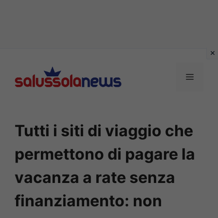
Vai
al
MENU
contenuto
Tutti i siti di viaggio che
permettono di pagare la
vacanza a rate senza
finanziamento: non