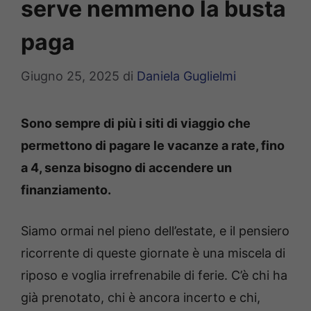
serve nemmeno la busta
paga
Giugno 25, 2025
di
Daniela Guglielmi
Sono sempre di più i siti di viaggio che
permettono di pagare le vacanze a rate, fino
a 4, senza bisogno di accendere un
finanziamento.
Siamo ormai nel pieno dell’estate, e il pensiero
ricorrente di queste giornate è una miscela di
riposo e voglia irrefrenabile di ferie. C’è chi ha
già prenotato, chi è ancora incerto e chi,