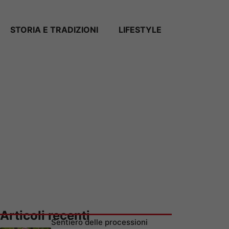
STORIA E TRADIZIONI
LIFESTYLE
Articoli recenti
Sentiero delle processioni