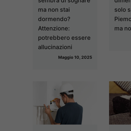
sembra di sognare
diment
ma non stai
solo s
dormendo?
Piemo
Attenzione:
ma no
potrebbero essere
allucinazioni
Maggio 10, 2025