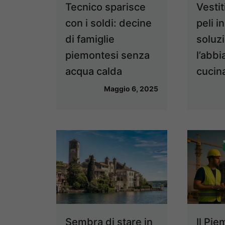
Tecnico sparisce
Vestit
con i soldi: decine
peli in
di famiglie
soluz
piemontesi senza
l’abbi
acqua calda
cucin
Maggio 6, 2025
Sembra di stare in
Il Pi