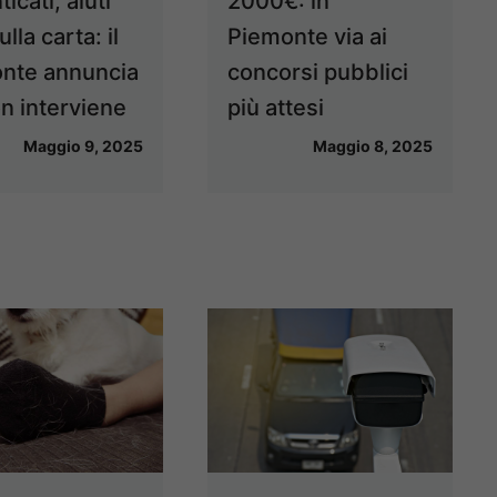
icati, aiuti
2000€: in
ulla carta: il
Piemonte via ai
nte annuncia
concorsi pubblici
n interviene
più attesi
Maggio 9, 2025
Maggio 8, 2025