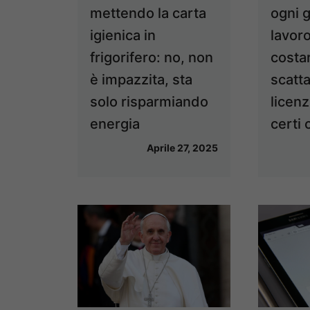
ogni g
mettendo la carta
lavor
igienica in
costar
frigorifero: no, non
scatta
è impazzita, sta
licenz
solo risparmiando
certi 
energia
Aprile 27, 2025