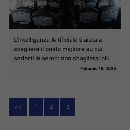
L’Intelligenza Artificiale ti aiuta a
scegliere il posto migliore su cui
sederti in aereo: non sbaglierai più
Febbraio 18, 2025
<<
1
2
3