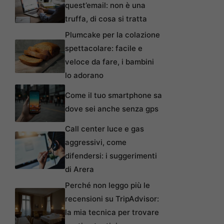
quest’email: non è una
truffa, di cosa si tratta
Plumcake per la colazione
spettacolare: facile e
veloce da fare, i bambini
lo adorano
Come il tuo smartphone sa
dove sei anche senza gps
Call center luce e gas
aggressivi, come
difendersi: i suggerimenti
di Arera
Perché non leggo più le
recensioni su TripAdvisor:
la mia tecnica per trovare