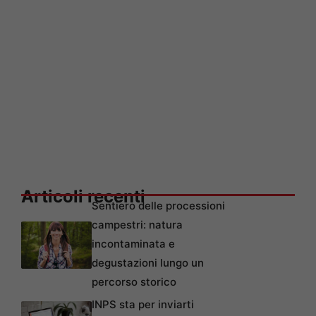
Articoli recenti
Sentiero delle processioni
campestri: natura
incontaminata e
degustazioni lungo un
percorso storico
INPS sta per inviarti