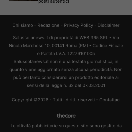
posti autentici
Chi siamo
-
Redazione
-
Privacy Policy
-
Disclaimer
Salussolanews.it di proprietà di WEB 365 SRL - Via
Nicola Marchese 10, 00141 Roma (RM) - Codice Fiscale
e Partita I.V.A. 12279101005
Salussolanews.it non è una testata giornalistica, in
quanto viene aggiornato senza alcuna periodicità. Non
può pertanto considerarsi un prodotto editoriale ai
sensi della legge n. 62 del 07.03.2001
Copyright ©2026 - Tutti i diritti riservati -
Contattaci
Le attività pubblicitarie su questo sito sono gestite da